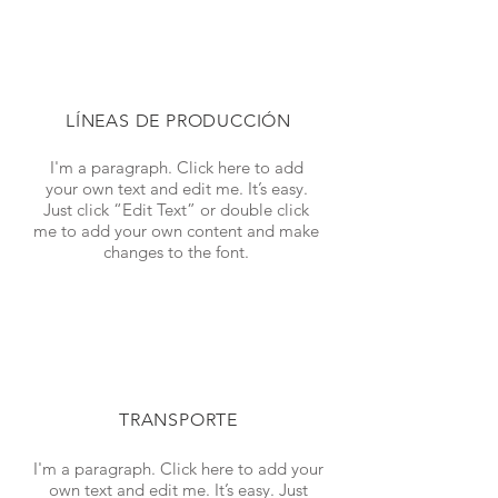
LÍNEAS DE PRODUCCIÓN
I'm a paragraph. Click here to add
your own text and edit me. It’s easy.
Just click “Edit Text” or double click
me to add your own content and make
changes to the font.
TRANSPORTE
I'm a paragraph. Click here to add your
own text and edit me. It’s easy. Just